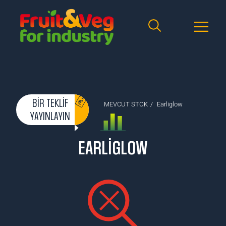
BIR TEKLIF
MEVCUT STOK
/
Earliglow
YAYINLAYIN
EARLIGLOW