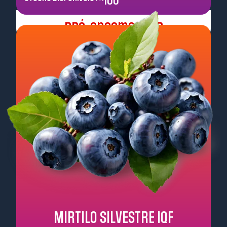
100
Pré-encomendar
MIRTILO SILVESTRE IQF