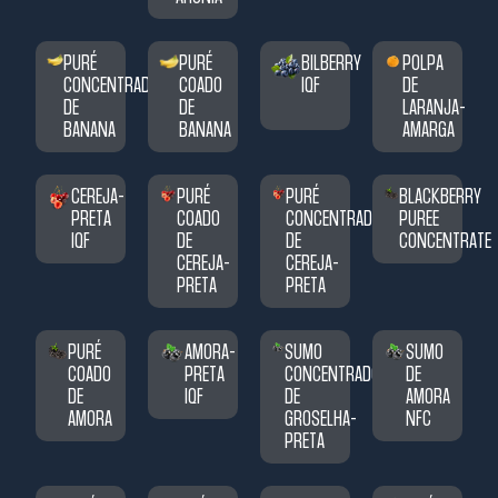
PURÉ
PURÉ
BILBERRY
POLPA
CONCENTRADO
COADO
IQF
DE
DE
DE
LARANJA-
BANANA
BANANA
AMARGA
CEREJA-
PURÉ
PURÉ
BLACKBERRY
PRETA
COADO
CONCENTRADO
PUREE
IQF
DE
DE
CONCENTRATE
CEREJA-
CEREJA-
PRETA
PRETA
PURÉ
AMORA-
SUMO
SUMO
COADO
PRETA
CONCENTRADO
DE
DE
IQF
DE
AMORA
AMORA
GROSELHA-
NFC
PRETA