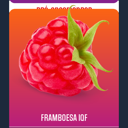
Pré-encomendar
FRAMBOESA IQF