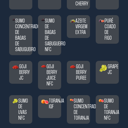
CHERRY
SUMO
SUMO
AZEITE
PURÉ
CONCENTRADO
DE
VIRGEM
COADO
DE
BAGAS
EXTRA
DE
BAGAS
DE
FIGO
DE
SABUGUEIRO
SABUGUEIRO
NFC
GOJI
GOJI
GOJI
GRAPE
BERRY
BERRY
BERRY
JC
JC
JUICE
PUREE
NFC
SUMO
TORANJA
SUMO
SUMO
DE
IQF
CONCENTRADO
DE
UVAS
DE
TORANJA
NFC
TORANJA
NFC