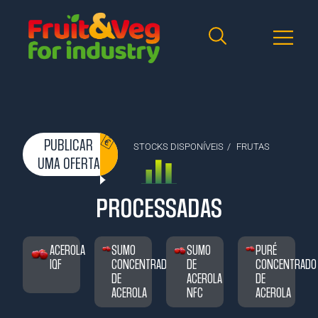
PUBLICAR
STOCKS DISPONÍVEIS
/
FRUTAS
UMA OFERTA
PROCESSADAS
ACEROLA
SUMO
SUMO
PURÉ
IQF
CONCENTRADO
DE
CONCENTRADO
DE
ACEROLA
DE
ACEROLA
NFC
ACEROLA