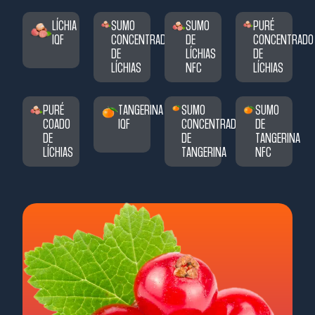
LÍCHIA
SUMO
SUMO
PURÉ
IQF
CONCENTRADO
DE
CONCENTRADO
DE
LÍCHIAS
DE
LÍCHIAS
NFC
LÍCHIAS
PURÉ
TANGERINA
SUMO
SUMO
COADO
IQF
CONCENTRADO
DE
DE
DE
TANGERINA
LÍCHIAS
TANGERINA
NFC